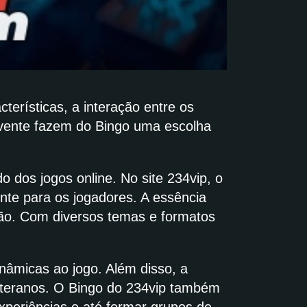
terísticas, a interação entre os
lvente fazem do Bingo uma escolha
 dos jogos online. No site 234vip, o
ente para os jogadores. A essência
tão. Com diversos temas e formatos
nâmicas ao jogo. Além disso, a
veteranos. O Bingo do 234vip também