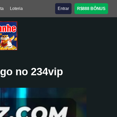
ta
Loteria
Entrar
R$888 BÔNUS
ngo no 234vip