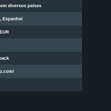
em diversos países
s, Espanhol
 EUR
back
pz.com/