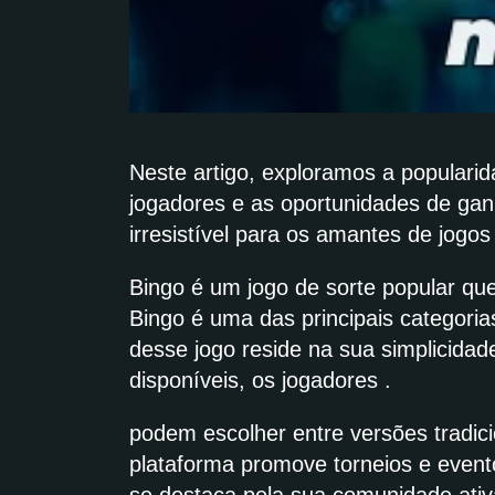
Neste artigo, exploramos a popularid
jogadores e as oportunidades de gan
irresistível para os amantes de jogos 
Bingo é um jogo de sorte popular que
Bingo é uma das principais categoria
desse jogo reside na sua simplicida
disponíveis, os jogadores .
podem escolher entre versões tradic
plataforma promove torneios e event