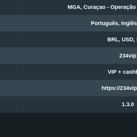
MGA, Curaçao - Operação 
Português, Inglê
BRL, USD,
234vip
VIP + cash
https://234vi
1.3.0