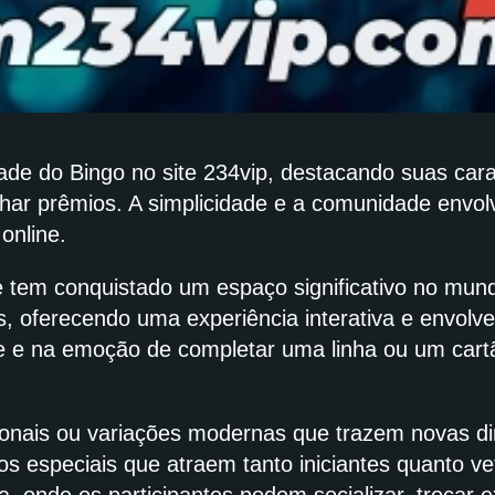
ade do Bingo no site 234vip, destacando suas carac
har prêmios. A simplicidade e a comunidade envo
online.
 tem conquistado um espaço significativo no mundo
s, oferecendo uma experiência interativa e envolv
de e na emoção de completar uma linha ou um car
ionais ou variações modernas que trazem novas di
os especiais que atraem tanto iniciantes quanto 